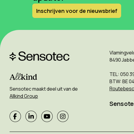
Inschrijven voor de nieuwsbrief
Vlamingvel
8490 Jabb
TEL: 050 3
BTW: BE 0
Routebesch
Sensotec maakt deel uit van de
Allkind Group
Sensote