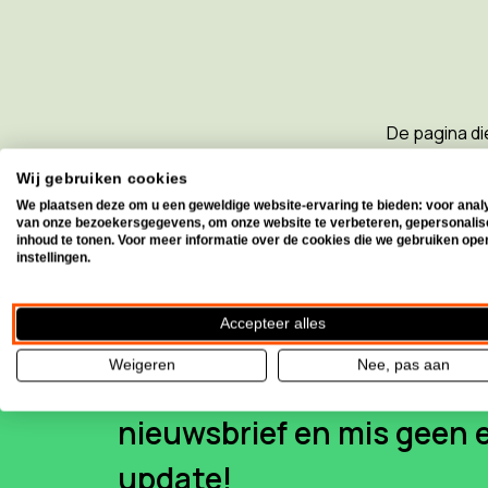
De pagina di
pagina of ge
Wij gebruiken cookies
We plaatsen deze om u een geweldige website-ervaring te bieden: voor anal
Naar de
van onze bezoekersgegevens, om onze website te verbeteren, gepersonali
inhoud te tonen. Voor meer informatie over de cookies die we gebruiken ope
instellingen.
Accepteer alles
Weigeren
Nee, pas aan
Schrijf je in voor onze
nieuwsbrief en mis geen 
update!