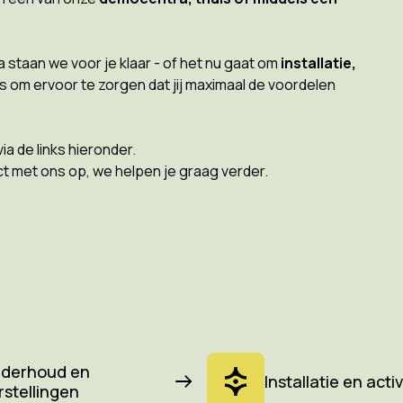
 staan we voor je klaar - of het nu gaat om
installatie,
les om ervoor te zorgen dat jij maximaal de voordelen
via de links hieronder.
 met ons op, we helpen je graag verder.
derhoud en
Installatie en acti
rstellingen