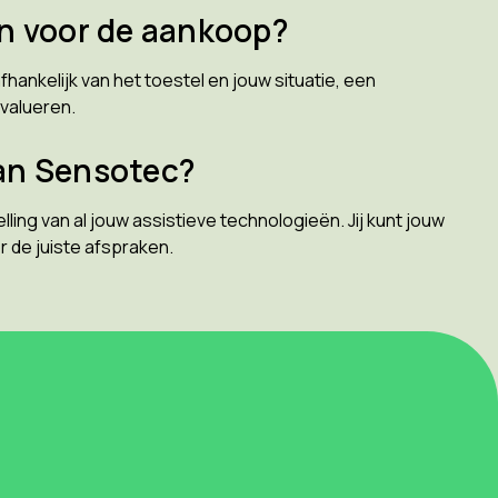
en voor de aankoop?
hankelijk van het toestel en jouw situatie, een
evalueren.
an Sensotec?
ng van al jouw assistieve technologieën. Jij kunt jouw
 de juiste afspraken.