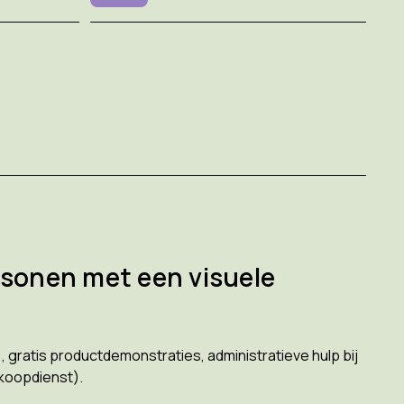
rsonen met een visuele
 gratis productdemonstraties, administratieve hulp bij
rkoopdienst).