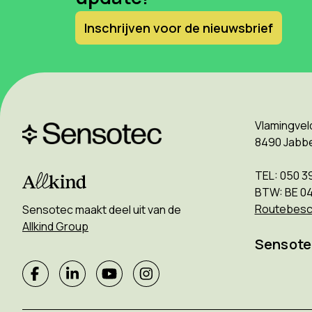
Inschrijven voor de nieuwsbrief
Vlamingvel
8490 Jabb
TEL: 050 3
BTW: BE 0
Routebesch
Sensotec maakt deel uit van de
Allkind Group
Sensote