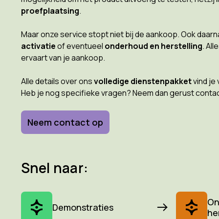
proefplaatsing
.
Maar onze service stopt niet bij de aankoop. Ook daarna
activatie
of eventueel
onderhoud en herstelling
. Al
ervaart van je aankoop.
Alle details over ons
volledige dienstenpakket
vind je 
Heb je nog specifieke vragen? Neem dan gerust contact
Neem contact op
Snel naar:
On
Demonstraties
he