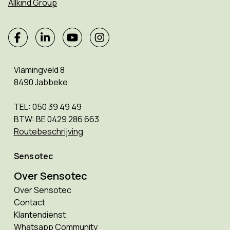
Allkind Group
Vlamingveld 8
8490 Jabbeke
TEL: 050 39 49 49
BTW: BE 0429 286 663
Routebeschrijving
Sensotec
Over Sensotec
Over Sensotec
Contact
Klantendienst
Whatsapp Community