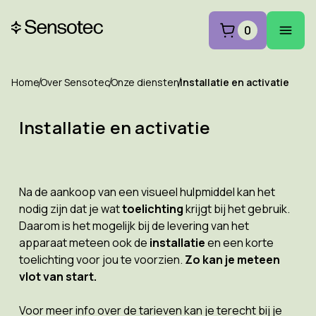
0
Home
Over Sensotec
Onze diensten
Installatie en activatie
Installatie en activatie
Na de aankoop van een visueel hulpmiddel kan het
nodig zijn dat je wat
toelichting
krijgt bij het gebruik.
Daarom is het mogelijk bij de levering van het
apparaat meteen ook de
installatie
en een korte
toelichting voor jou te voorzien.
Zo kan je meteen
vlot van start.
Voor meer info over de tarieven kan je terecht bij je