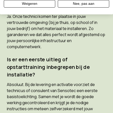
Weigeren
Nee, pas aan
plaatsvinden?
Ja. Onze technici komen ter plaatse in jouw
vertrouwde omgeving (bij je thuis, op school of in
jouw bedrijf) om het materiaal te installeren. Zo
garanderen we dat alles perfect wordt afgestemd op
jouw persoonlijke infrastructuur en
computernetwerk.
Is er een eerste uitleg of
opstarttraining inbegrepen bij de
installatie?
Absoluut. Bij de levering en activatie voorziet de
technicus of consulent van Sensotec een eerste
basistoelichting. Samen met je wordt de goede
werking gecontroleerd en krijgt je de nodige
instructies om meteen zelfverzekerd met jouw