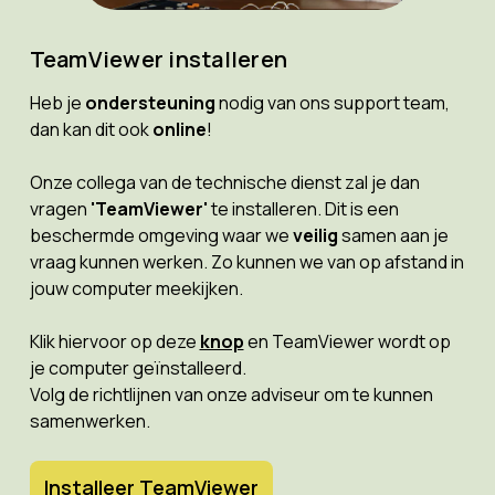
TeamViewer installeren
Heb je
ondersteuning
nodig van ons support team,
dan kan dit ook
online
!
Onze collega van de technische dienst zal je dan
vragen
'TeamViewer'
te installeren. Dit is een
beschermde omgeving waar we
veilig
samen aan je
vraag kunnen werken. Zo kunnen we van op afstand in
jouw computer meekijken.
Klik hiervoor op deze
knop
en TeamViewer wordt op
je computer geïnstalleerd.
Volg de richtlijnen van onze adviseur om te kunnen
samenwerken.
Installeer TeamViewer