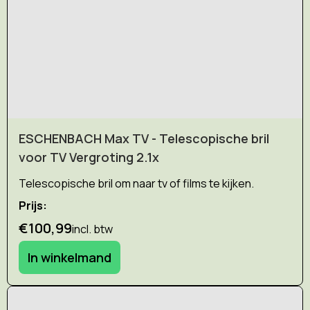
ESCHENBACH Max TV - Telescopische bril
voor TV Vergroting 2.1x
Telescopische bril om naar tv of films te kijken.
Prijs:
€100,99
incl. btw
In winkelmand