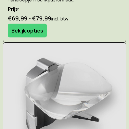
Prijs:
€69,99 - €79,99
incl. btw
Bekijk opties