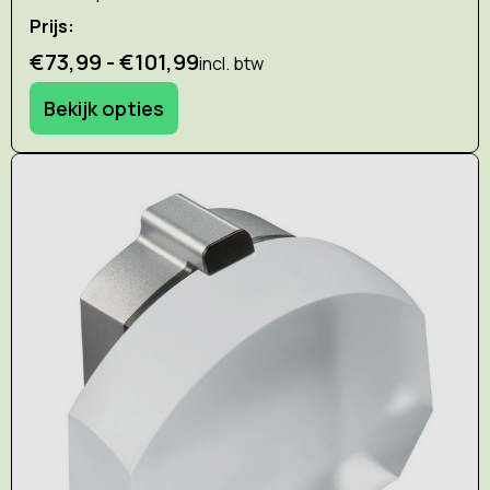
Prijs:
€73,99 - €101,99
incl. btw
Bekijk opties