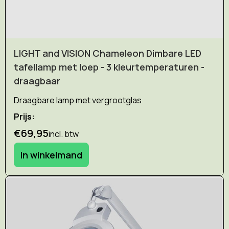
LIGHT and VISION Chameleon Dimbare LED
tafellamp met loep - 3 kleurtemperaturen -
draagbaar
Draagbare lamp met vergrootglas
Prijs:
€69,95
incl. btw
In winkelmand