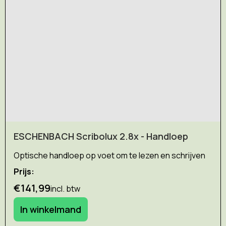
ESCHENBACH Scribolux 2.8x - Handloep
Optische handloep op voet om te lezen en schrijven
Prijs:
€141,99
incl. btw
In winkelmand