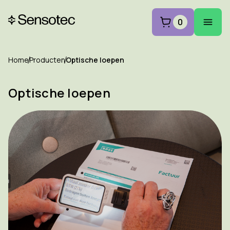
0
Home
Producten
Optische loepen
Optische loepen