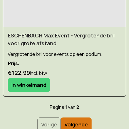
ESCHENBACH Max Event - Vergrotende bril
voor grote afstand
Vergrotende bril voor events op een podium.
Prijs:
€122,99
incl. btw
In winkelmand
Pagina
1
van
2
Vorige
Volgende