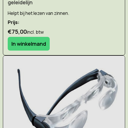
geleidelijn
Helpt bij het lezen van zinnen.
Prijs:
€75,00
incl. btw
In winkelmand