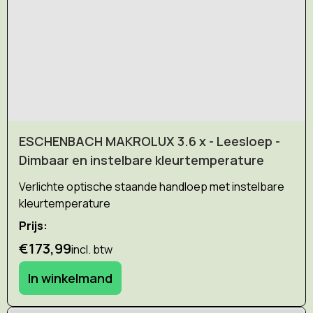
ESCHENBACH MAKROLUX 3.6 x - Leesloep -
Dimbaar en instelbare kleurtemperature
Verlichte optische staande handloep met instelbare
kleurtemperature
Prijs:
€173,99
incl. btw
In winkelmand