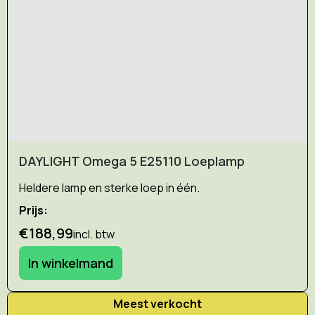
DAYLIGHT Omega 5 E25110 Loeplamp
Heldere lamp en sterke loep in één.
Prijs:
€188,99
incl. btw
In winkelmand
Meest verkocht