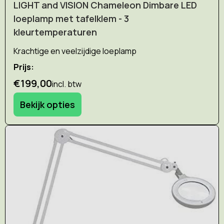
LIGHT and VISION Chameleon Dimbare LED
loeplamp met tafelklem - 3
kleurtemperaturen
Krachtige en veelzijdige loeplamp
Prijs:
€199,00
incl. btw
Bekijk opties