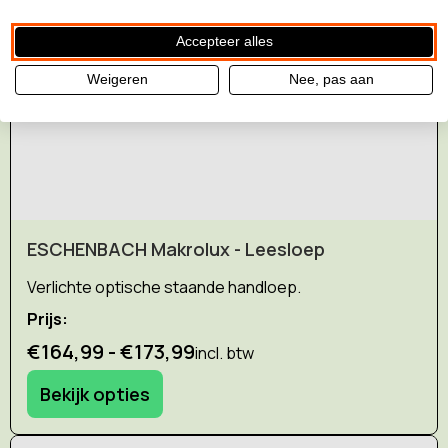
Accepteer alles
Weigeren
Nee, pas aan
ESCHENBACH Makrolux - Leesloep
Verlichte optische staande handloep.
Prijs:
€164,99 - €173,99
incl. btw
Bekijk opties