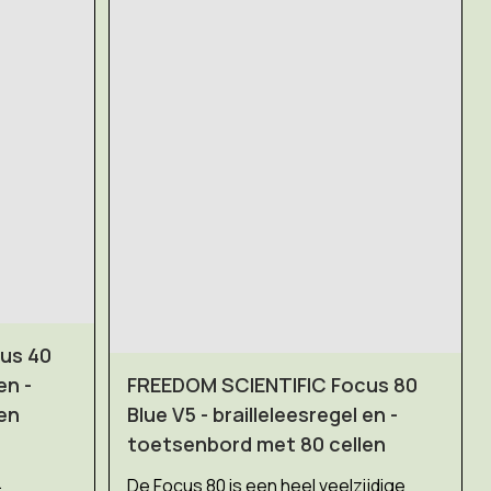
us 40
FREEDOM SCIENTIFIC Focus 80
en -
Blue V5 - brailleleesregel en -
en
toetsenbord met 80 cellen
.
De Focus 80 is een heel veelzijdige