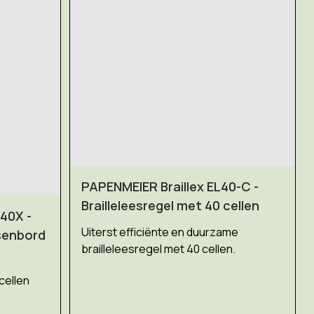
PAPENMEIER Braillex EL40-C -
Brailleleesregel met 40 cellen
40X -
Uiterst efficiënte en duurzame
tsenbord
brailleleesregel met 40 cellen.
cellen