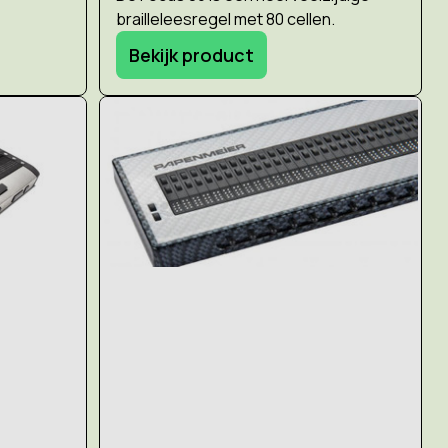
brailleleesregel met 80 cellen.
Bekijk product