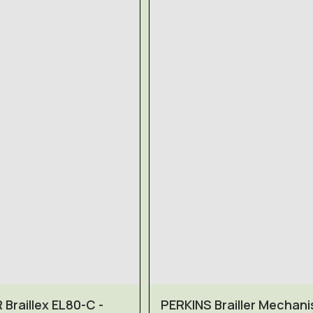
Braillex EL80-C -
PERKINS Brailler Mechan