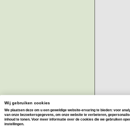
Wij gebruiken cookies
We plaatsen deze om u een geweldige website-ervaring te bieden: voor anal
HUMANWARE 
van onze bezoekersgegevens, om onze website te verbeteren, gepersonali
inhoud te tonen. Voor meer informatie over de cookies die we gebruiken ope
Braille noti
instellingen.