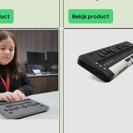
duct
Bekijk product