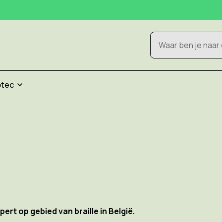
Zoeken
otec
ert op gebied van braille in België.