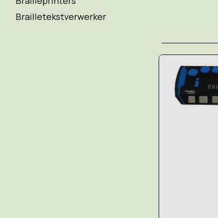
Brailleprinters
Brailletekstverwerker