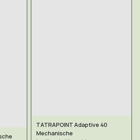
TATRAPOINT Adaptive 40
Mechanische
ische