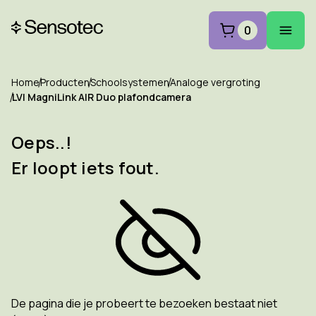
0
Home
Producten
Schoolsystemen
Analoge vergroting
LVI MagniLink AIR Duo plafondcamera
Oeps..!
Er loopt iets fout.
De pagina die je probeert te bezoeken bestaat niet