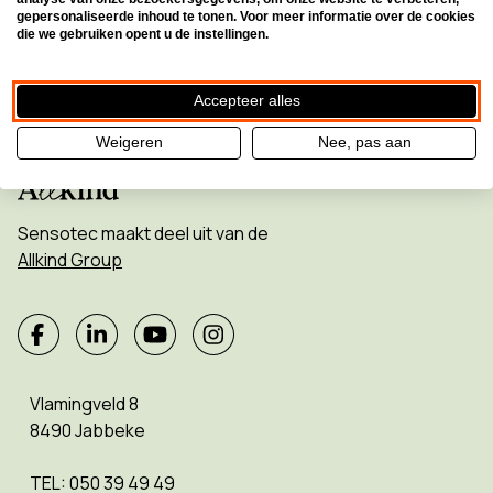
gepersonaliseerde inhoud te tonen. Voor meer informatie over de cookies
die we gebruiken opent u de instellingen.
Accepteer alles
Weigeren
Nee, pas aan
Sensotec maakt deel uit van de
Allkind Group
Vlamingveld 8
8490 Jabbeke
TEL: 050 39 49 49