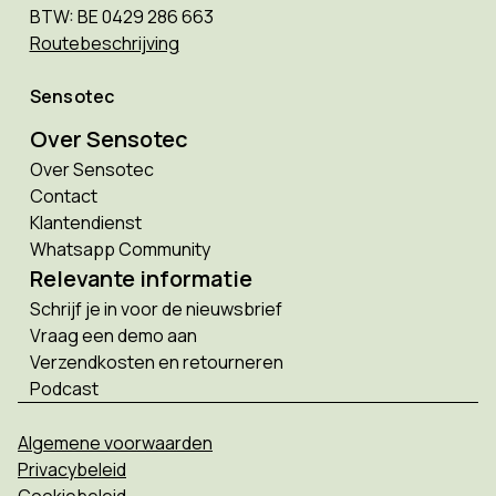
BTW: BE 0429 286 663
Routebeschrijving
Sensotec
Over Sensotec
Over Sensotec
Contact
Klantendienst
Whatsapp Community
Relevante informatie
Schrijf je in voor de nieuwsbrief
Vraag een demo aan
Verzendkosten en retourneren
Podcast
Algemene voorwaarden
Privacybeleid
Cookiebeleid