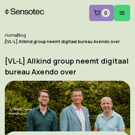
0
Home
Blog
[VL-L] Allkind group neemt digitaal bureau Axendo over
[VL-L] Allkind group neemt digitaal
bureau Axendo over