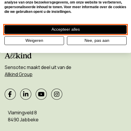
Inschrijven voor de nieuwsbrief
analyse van onze bezoekersgegevens, om onze website te verbeteren,
gepersonaliseerde inhoud te tonen. Voor meer informatie over de cookies
die we gebruiken opent u de instellingen.
Accepteer alles
Weigeren
Nee, pas aan
Sensotec maakt deel uit van de
Allkind Group
Vlamingveld 8
8490 Jabbeke