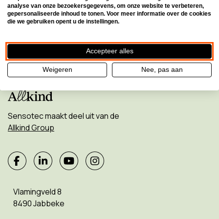
Inschrijven voor de nieuwsbrief
analyse van onze bezoekersgegevens, om onze website te verbeteren,
gepersonaliseerde inhoud te tonen. Voor meer informatie over de cookies
die we gebruiken opent u de instellingen.
Accepteer alles
Weigeren
Nee, pas aan
Sensotec maakt deel uit van de
Allkind Group
Vlamingveld 8
8490 Jabbeke