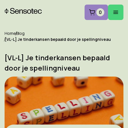
0
Home
Blog
[VL-L] Je tinderkansen bepaald door je spellingniveau
[VL-L] Je tinderkansen bepaald
door je spellingniveau