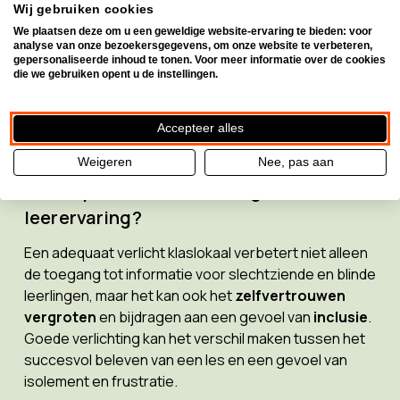
Wij gebruiken cookies
We plaatsen deze om u een geweldige website-ervaring te bieden: voor
analyse van onze bezoekersgegevens, om onze website te verbeteren,
gepersonaliseerde inhoud te tonen. Voor meer informatie over de cookies
die we gebruiken opent u de instellingen.
Accepteer alles
Weigeren
Nee, pas aan
Hoe impacteert verlichting de
leerervaring?
Een adequaat verlicht klaslokaal verbetert niet alleen
de toegang tot informatie voor slechtziende en blinde
leerlingen, maar het kan ook het
zelfvertrouwen
vergroten
en bijdragen aan een gevoel van
inclusie
.
Goede verlichting kan het verschil maken tussen het
succesvol beleven van een les en een gevoel van
isolement en frustratie.