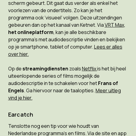
scherm gebeurt. Dit gaat dus verder als enkel het
voorlezen van de ondertitels. Zo kan je het
programma ook ‘visueel’ volgen. Deze uitzendingen
gebeuren dan op het kanaal van Ketnet. Via
VRT Max
,
het onlineplatform
, kan je alle beschikbare
programma’s met audiodescriptie vinden en bekijken
op je smartphone, tablet of computer.
Lees er alles
over hier.
Op de
streamingdiensten
zoals
Netflix
is het bij heel
uiteenlopende series of films mogelijk de
audiodescriptie in te schakelen voor het
Frans of
Engels
. Ga hiervoor naar de taalopties.
Meer uitleg
vind je hier.
Earcatch
Tenslotte nog een tip voor wie houdt van
Nederlandse programma’s en films. Via de site en app