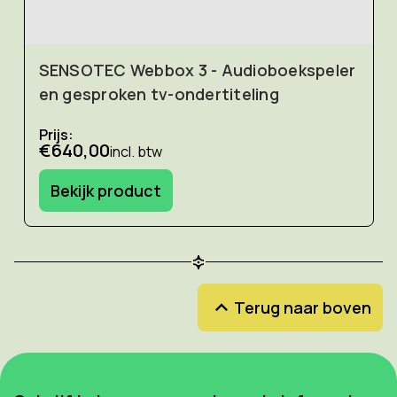
SENSOTEC Webbox 3 - Audioboekspeler
en gesproken tv-ondertiteling
Prijs:
€640,00
incl. btw
Bekijk product
Terug naar boven