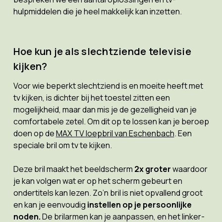
hulpmiddelen die je heel makkelijk kan inzetten.
Hoe kun je als slechtziende televisie
kijken?
Voor wie beperkt slechtziend is en moeite heeft met
tv kijken, is dichter bij het toestel zitten een
mogelijkheid, maar dan mis je de gezelligheid van je
comfortabele zetel. Om dit op te lossen kan je beroep
doen op de
MAX TV loepbril van Eschenbach
. Een
speciale bril om tv te kijken.
Deze bril maakt het beeldscherm
2x groter
waardoor
je kan volgen wat er op het scherm gebeurt en
ondertitels kan lezen. Zo’n bril is niet opvallend groot
en kan je eenvoudig
instellen op je persoonlijke
noden.
De brilarmen kan je aanpassen, en het linker-