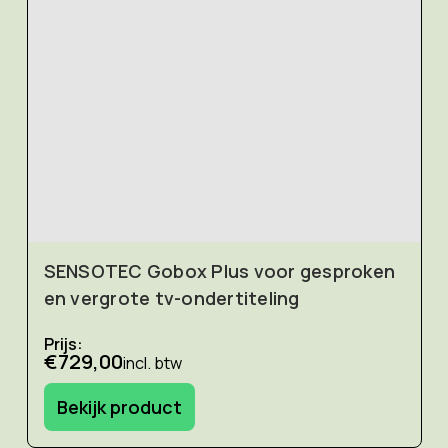
SENSOTEC Gobox Plus voor gesproken
en vergrote tv-ondertiteling
Prijs:
€729,00
incl. btw
Bekijk product