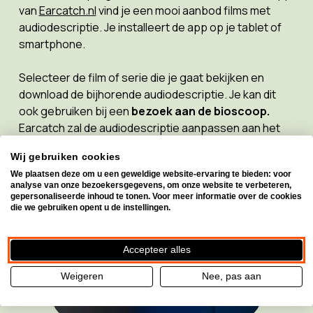
van
Earcatch.nl
vind je een mooi aanbod films met
audiodescriptie. Je installeert de app op je tablet of
smartphone.
Selecteer de film of serie die je gaat bekijken en
download de bijhorende audiodescriptie. Je kan dit
ook gebruiken bij een
bezoek aan de bioscoop.
Earcatch zal de audiodescriptie aanpassen aan het
geluid in de film!
Wij gebruiken cookies
We plaatsen deze om u een geweldige website-ervaring te bieden: voor
analyse van onze bezoekersgegevens, om onze website te verbeteren,
gepersonaliseerde inhoud te tonen. Voor meer informatie over de cookies
die we gebruiken opent u de instellingen.
Accepteer alles
Weigeren
Nee, pas aan