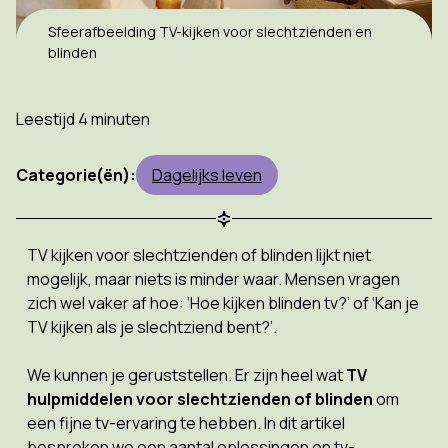
Sfeerafbeelding TV-kijken voor slechtzienden en
blinden
Leestijd 4 minuten
Categorie(ën):
Dagelijks leven
TV kijken voor slechtzienden of blinden lijkt niet
mogelijk, maar niets is minder waar. Mensen vragen
zich wel vaker af hoe: ‘Hoe kijken blinden tv?’ of ‘Kan je
TV kijken als je slechtziend bent?’.
We kunnen je geruststellen. Er zijn heel wat
TV
hulpmiddelen voor slechtzienden of blinden
om
een fijne tv-ervaring te hebben. In dit artikel
bespreken we een aantal oplossingen en tv-