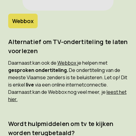
Webbox
Alternatief om TV-ondertiteling te laten
voorlezen
Daarnaast kan ook de
Webbox
je helpen met
gesproken ondertiteling.
De ondertiteling van de
meeste Vlaamse zenders is te beluisteren. Let op! Dit
is enkel
live
via een online internetconnectie.
Daarnaast kan de Webbox nog veel meer, je
leest het
hier.
Wordt hulpmiddelen om tv te kijken
worden terugbetaald?