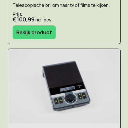
Telescopische bril om naar tv of films te kijken.
Prijs:
€100,99
incl. btw
Bekijk product