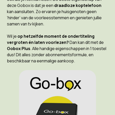
deze Gobox is dat je een
draadloze koptelefoon
kan aansluiten. Zo ervaren je huisgenoten geen
‘hinder’ van de voorleesstemmen en genieten jullie
samen van tv kijken.
Wil je
op hetzelfde moment de ondertiteling
vergroten én laten voorlezen?
Dan kan dit met de
Gobox Plus
. Alle handige eigenschappen in 1 toestel
dus! Dit alles zonder abonnementsformule, en
beschikbaar na eenmalige aankoop.