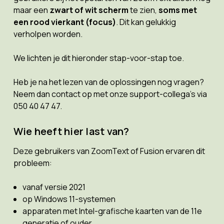
maar een
zwart of wit scherm
te zien,
soms met
een rood vierkant (focus)
. Dit kan gelukkig
verholpen worden.
We lichten je dit hieronder stap-voor-stap toe.
Heb je na het lezen van de oplossingen nog vragen?
Neem dan contact op met onze support-collega's via
050 40 47 47.
Wie heeft hier last van?
Deze gebruikers van ZoomText of Fusion ervaren dit
probleem:
vanaf versie 2021
op Windows 11-systemen
apparaten met Intel-grafische kaarten van de 11e
generatie of ouder