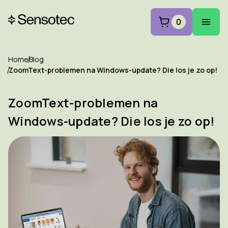
0
Home
Blog
ZoomText-problemen na Windows-update? Die los je zo op!
ZoomText-problemen na
Windows-update? Die los je zo op!