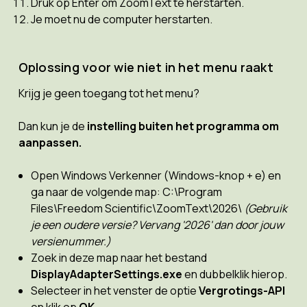
Druk op Enter om ZoomText te herstarten.
Je moet nu de computer herstarten.
Oplossing voor wie niet in het menu raakt
Krijg je geen toegang tot het menu?
Dan kun je de
instelling buiten het programma om
aanpassen.
Open Windows Verkenner (Windows-knop + e) en
ga naar de volgende map: C:\Program
Files\Freedom Scientific\ZoomText\2026\
(Gebruik
je een oudere versie? Vervang '2026' dan door jouw
versienummer.)
Zoek in deze map naar het bestand
DisplayAdapterSettings.exe
en dubbelklik hierop.
Selecteer in het venster de optie
Vergrotings-API