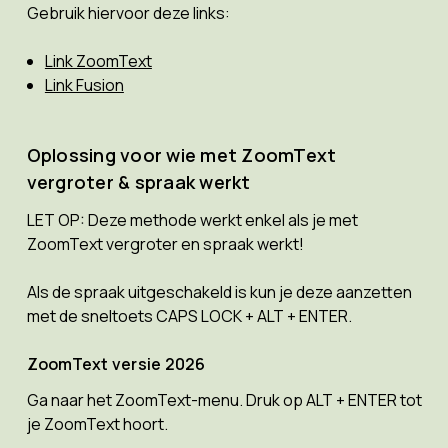
Gebruik hiervoor deze links:
Link ZoomText
Link Fusion
Oplossing voor wie met ZoomText
vergroter & spraak werkt
LET OP: Deze methode werkt enkel als je met
ZoomText vergroter en spraak werkt!
Als de spraak uitgeschakeld is kun je deze aanzetten
met de sneltoets CAPS LOCK + ALT + ENTER.
ZoomText versie 2026
Ga naar het ZoomText-menu. Druk op ALT + ENTER tot
je ZoomText hoort.