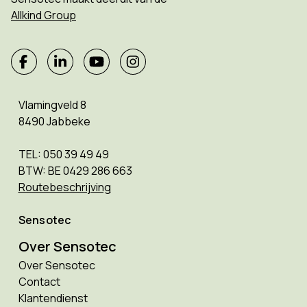
Allkind Group
Vlamingveld 8
8490 Jabbeke
TEL: 050 39 49 49
BTW: BE 0429 286 663
Routebeschrijving
Sensotec
Over Sensotec
Over Sensotec
Contact
Klantendienst