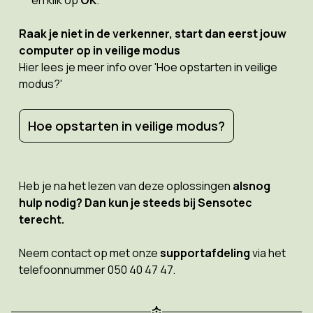
en klik op
OK
.
Raak je niet in de verkenner, start dan eerst jouw
computer op in veilige modus
Hier lees je meer info over 'Hoe opstarten in veilige
modus?'
Hoe opstarten in veilige modus?
Heb je na het lezen van deze oplossingen
alsnog
hulp nodig?
Dan kun je steeds bij Sensotec
terecht.
Neem contact op met onze
supportafdeling
via het
telefoonnummer 050 40 47 47.