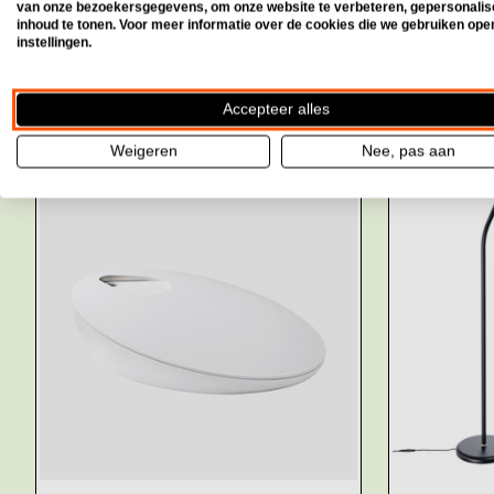
van onze bezoekersgegevens, om onze website te verbeteren, gepersonali
inhoud te tonen. Voor meer informatie over de cookies die we gebruiken ope
instellingen.
Accepteer alles
Anderen bekeken ook
Weigeren
Nee, pas aan