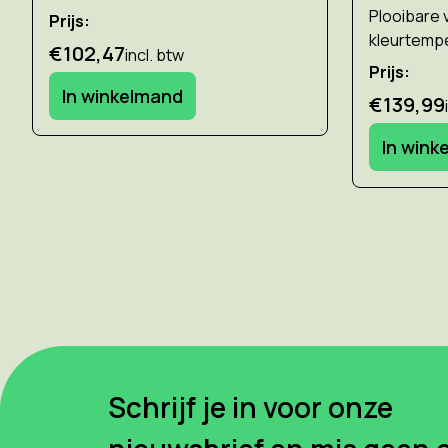
Plooibare 
Prijs:
kleurtempe
€102,47
incl. btw
Prijs:
In winkelmand
€139,99
In wink
Schrijf je in voor onze