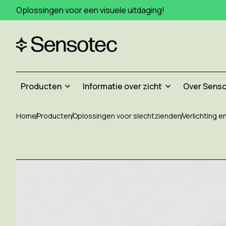
Oplossingen voor een visuele uitdaging!
Producten
Informatie over zicht
Over Sens
Home
Producten
Oplossingen voor slechtzienden
Verlichting 