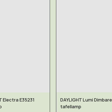
 Electra E35231
DAYLIGHT Lumi Dimbare
p
tafellamp