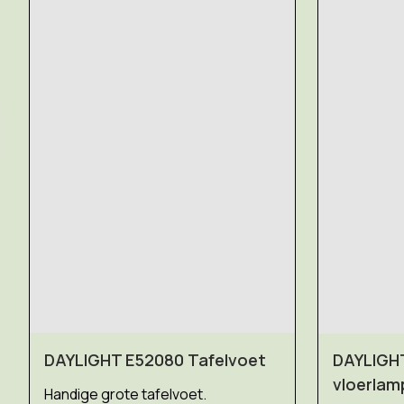
DAYLIGHT E52080 Tafelvoet
DAYLIGHT
vloerlam
Handige grote tafelvoet.