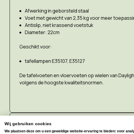
Afwerking in geborsteld staal
Voet met gewicht van 2,35 kg voor meer toepass
Antislip, niet krassend voetstuk
Diameter: 22cm
Geschikt voor:
tafellampen E35107, E35127
De tafelvoeten en vloervoeten op wielen van
Dayligh
volgens de hoogste kwaliteitsnormen.
Wij gebruiken cookies
technische specificatie
We plaatsen deze om u een geweldige website-ervaring te bieden: voor anal