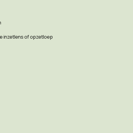
m
e inzetlens of opzetloep