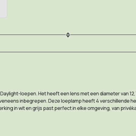
aylight-loepen. Het heeft een lens met een diameter van 12,7 
s eveneens inbegrepen. Deze loeplamp heeft 4 verschillende h
erking in wit en grijs past perfect in elke omgeving, van privé