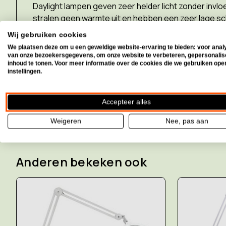
Daylight lampen geven zeer helder licht zonder invl
stralen geen warmte uit en hebben een zeer lage s
Wij gebruiken cookies
We plaatsen deze om u een geweldige website-ervaring te bieden: voor anal
van onze bezoekersgegevens, om onze website te verbeteren, gepersonali
inhoud te tonen. Voor meer informatie over de cookies die we gebruiken ope
instellingen.
technische specificatie
Accepteer alles
Weigeren
Nee, pas aan
Anderen bekeken ook