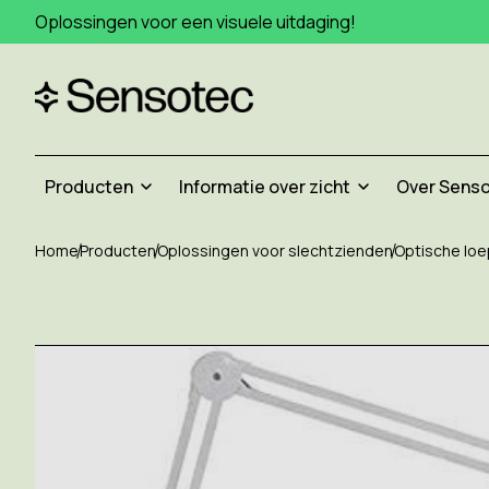
Oplossingen voor een visuele uitdaging!
Producten
Informatie over zicht
Over Sens
Home
Producten
Oplossingen voor slechtzienden
Optische lo