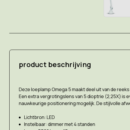
product beschrijving
Deze loeplamp Omega 5 maakt deel uit van de reeks D
Een extra vergrotingslens van 5 dioptrie (2,25X) i
nauwkeurige positionering mogelijk. De stijlvolle afw
Lichtbron: LED
Instelbaar: dimmer met 4 standen