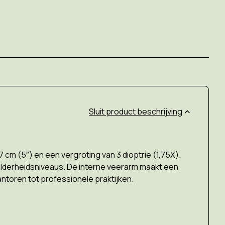
product beschrijving
cm (5″) en een vergroting van 3 dioptrie (1,75X).
elderheidsniveaus. De interne veerarm maakt een
kantoren tot professionele praktijken.