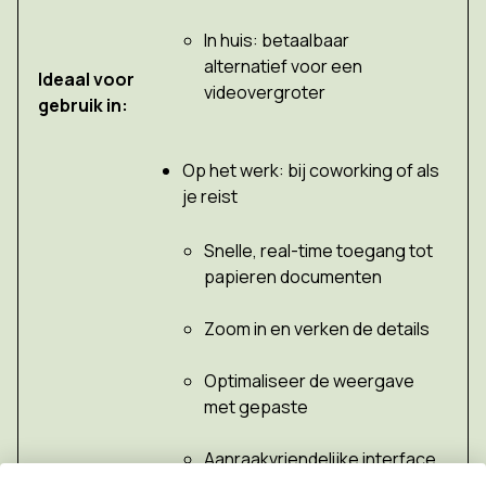
In huis: betaalbaar
alternatief voor een
Ideaal voor
videovergroter
gebruik in:
Op het werk: bij coworking of als
je reist
Snelle, real-time toegang tot
papieren documenten
Zoom in en verken de details
Optimaliseer de weergave
met gepaste
Aanraakvriendelijke interface
Voordelen: