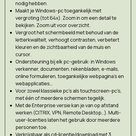
nodig hebben.
Maakt je Windows-pc toegankelijk met
vergroting (tot 64x). Zoom in om een detail te
bekijken. Zoom uit voor overzicht.
Vergroot het schermbeeld met behoud van de
letterkwaliteit, verhoogt contrasten, verbetert
kleuren en de zichtbaarheid van de muis en
cursor.
Ondersteuning bij elk pc-gebruik: in Windows
verkenner, documenten, rekenbladen, e-mails,
online formulieren, toegankelijke webpagina’s en
webapplicaties…
Voor zowel klassieke pc’s als touchscreen-pc’s,
met één of meerdere schermen tegelijk.
Met de Enterprise versie kan je van op afstand
werken (CITRIX, VPN, Remote Desktop…). Multi-
user-licenties laten het gebruik door meerdere
personen toe.
Verkrijgbaar als cd-licentie/download met 3