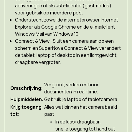
activeringen of als usb-licentie (gastmodus)
voor gebruik op meerdere pc’s.
Ondersteunt zowel de internetbrowser Internet
Explorer als Google Chrome en de e-mailclient
Windows Mail van Windows 10.
Connect & View : Sluit een camera aan op een
scherm en SuperNova Connect & View verandert
de tablet, laptop of desktop in een lichtgewicht,
draagbare vergroter.
Vergroot, verken en hoor
Omschrijving:
documenten in real-time.
Hulpmiddelen:
Gebruik je laptop of tabletcamera.
Krijg toegang
Alles wat binnen het camerabeeld
tot:
past.
In de klas: draagbaar,
snelle toegang tot hand out