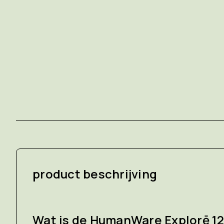
product beschrijving
Wat is de HumanWare Explorē 1