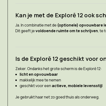
Kan je met de Explorē 12 ook sch
Ja. In combinatie met de
(optionele) opvouwbare 
Dit geeft je
voldoende ruimte om te schrijven
, te 
Is de Explorē 12 geschikt voor 
Zeker. Ondanks het grote scherm is de Explorē 12:
licht en opvouwbaar
makkelijk mee te nemen
geschikt voor een
actieve, mobiele levensstijl
Je gebruikt haar net zo goed thuis als onderweg.