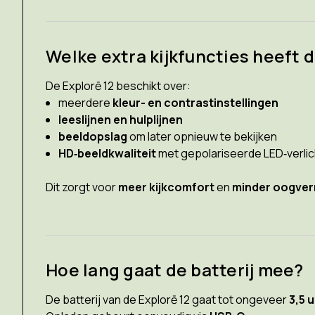
Welke extra kijkfuncties heeft d
De Explorē 12 beschikt over:
meerdere
kleur- en contrastinstellingen
leeslijnen en hulplijnen
beeldopslag
om later opnieuw te bekijken
HD‑beeldkwaliteit
met gepolariseerde LED‑verlic
Dit zorgt voor
meer kijkcomfort
en
minder oogver
Hoe lang gaat de batterij mee?
De batterij van de Explorē 12 gaat tot ongeveer
3,5 