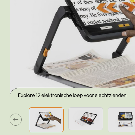
Explore 12 elektronische loep voor slechtzienden