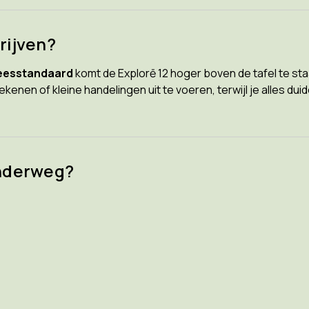
rijven?
leesstandaard
komt de Explorē 12 hoger boven de tafel te sta
tekenen of kleine handelingen uit te voeren, terwijl je alles duid
onderweg?