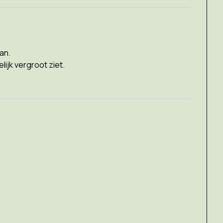
an.
elijk vergroot ziet.