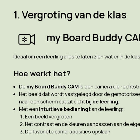
1. Vergroting van de klas
my Board Buddy C
Ideaal om een leerling alles te laten zien wat er in de kl
Hoe werkt het?
De
my Board Buddy CAM
is een camera die rechtstr
Het beeld dat wordt vastgelegd door de gemotorise
naar een scherm dat zit dicht
bij de leerling.
Met een
intuïtieve bediening
kan de leerling:
Een beeld vergroten
Het contrast en de kleuren aanpassen aan de eig
De favoriete cameraposities opslaan