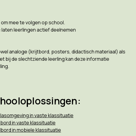
ig om mee te volgen op school.
c
laten leerlingen actief deelnemen
wel analoge (krijtbord, posters, didactisch materiaal) als
t bij de slechtziende leerling kan deze informatie
ing.
chooloplossingen:
 klasomgeving in vaste klassituatie
bord in vaste klassituatie
bord in mobiele klassituatie