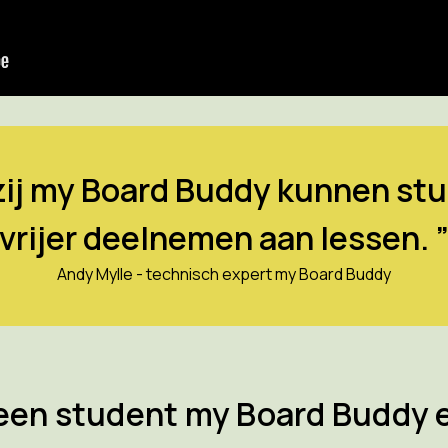
zij my Board Buddy kunnen st
vrijer deelnemen aan lessen. 
Andy Mylle - technisch expert my Board Buddy
een student my Board Buddy e