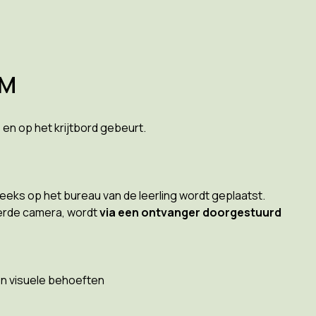
AM
as en op het krijtbord gebeurt.
eeks op het bureau van de leerling wordt geplaatst.
erde camera, wordt
via een ontvanger doorgestuurd
en visuele behoeften