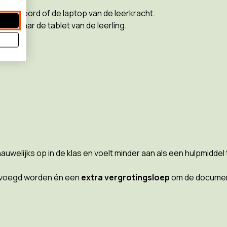
itale bord of de laptop van de leerkracht.
en naar de tablet van de leerling.
nauwelijks op in de klas en voelt minder aan als een hulpmiddel
evoegd worden én een
extra vergrotingsloep
om de document