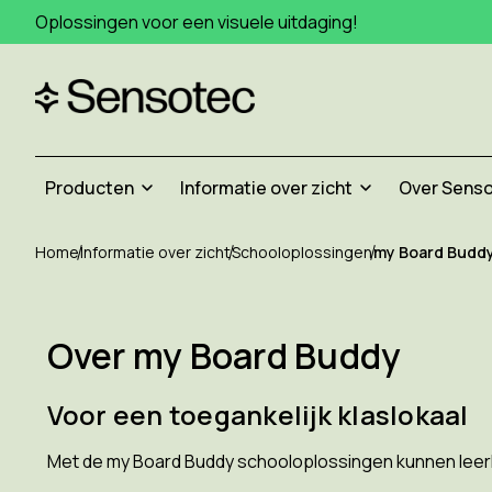
Oplossingen voor een visuele uitdaging!
Producten
Informatie over zicht
Over Sens
Home
Informatie over zicht
Schooloplossingen
my Board Budd
Over my Board Buddy
Voor een toegankelijk klaslokaal
Met de my Board Buddy schooloplossingen kunnen leerli