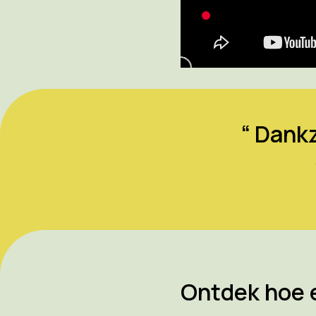
“ Dank
Ontdek hoe 