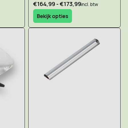
€164,99 - €173,99
incl. btw
Bekijk opties