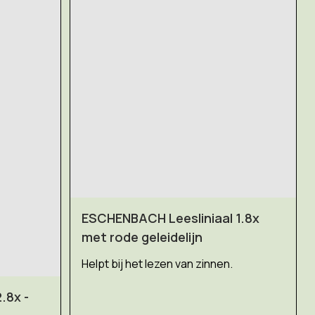
ESCHENBACH Leesliniaal 1.8x
met rode geleidelijn
Helpt bij het lezen van zinnen.
.8x -