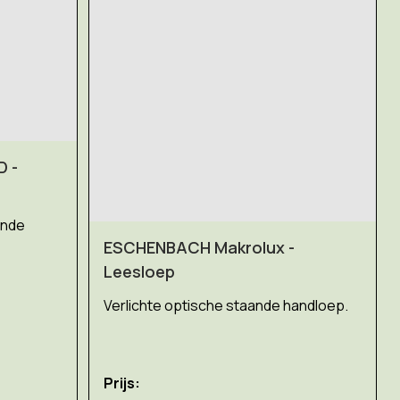
 -
ende
ESCHENBACH Makrolux -
Leesloep
Verlichte optische staande handloep.
Prijs: