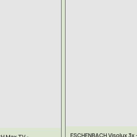
ESCHENBACH Visolux 3x 
 Max TV -