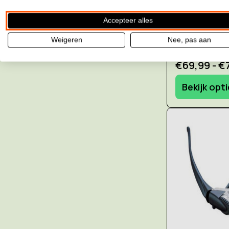
Accepteer alles
Weigeren
Nee, pas aan
Prijs:
€69,99 - €
Bekijk opt