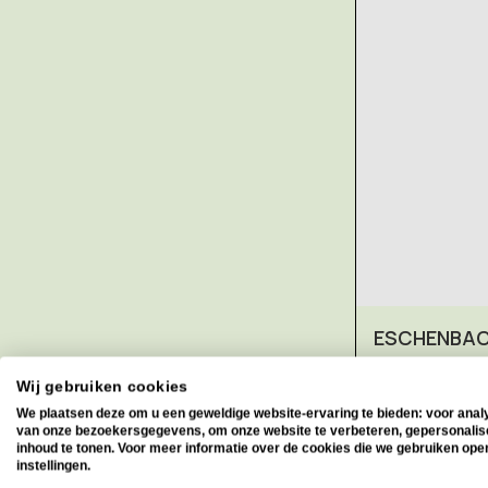
ESCHENBACH
Inschuifloe
Wij gebruiken cookies
Handloepje in
We plaatsen deze om u een geweldige website-ervaring te bieden: voor anal
van onze bezoekersgegevens, om onze website te verbeteren, gepersonali
inhoud te tonen. Voor meer informatie over de cookies die we gebruiken ope
instellingen.