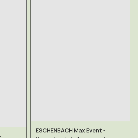
ESCHENBACH Max Event -
-