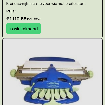
Brailleschrijfmachine voor wie met braille start.
Prijs:
€1.110,88
incl. btw
In winkelmand