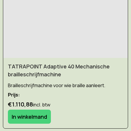
TATRAPOINT Adaptive 40 Mechanische
brailleschrijfmachine
Brailleschrijfmachine voor wie braille aanleert.
Prijs:
€1.110,88
incl. btw
In winkelmand