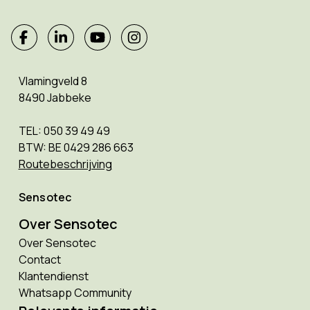
Vlamingveld 8
8490 Jabbeke
TEL: 050 39 49 49
BTW: BE 0429 286 663
Routebeschrijving
Sensotec
Over Sensotec
Over Sensotec
Contact
Klantendienst
Whatsapp Community