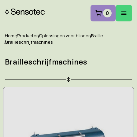
0
Home
Producten
Oplossingen voor blinden
Braille
Brailleschrijfmachines
Brailleschrijfmachines