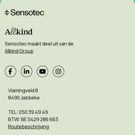
Sensotec maakt deel uit van de
Allkind Group
Vlamingveld 8
8490 Jabbeke
TEL: 050 39 49 49
BTW: BE 0429 286 663
Routebeschrijving