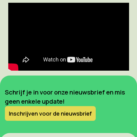
Schrijf je in voor onze nieuwsbrief en mis
geen enkele update!
Inschrijven voor de nieuwsbrief