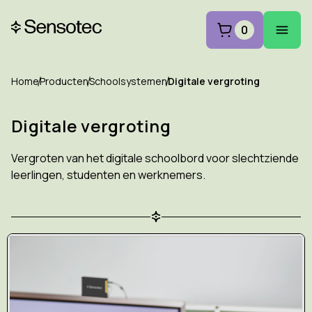
0
Home
Producten
Schoolsystemen
Digitale vergroting
Digitale vergroting
Vergroten van het digitale schoolbord voor slechtziende
leerlingen, studenten en werknemers.