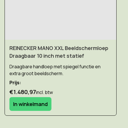
REINECKER MANO XXL Beeldschermloep
Draagbaar 10 inch met statief
Draagbare handloep met spiegel functie en
extra groot beeldscherm.
Prijs:
€1.480,97
incl. btw
In winkelmand