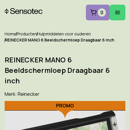
0
Home
Producten
Hulpmiddelen voor ouderen
REINECKER MANO 6 Beeldschermloep Draagbaar 6 inch
REINECKER MANO 6
Beeldschermloep Draagbaar 6
inch
Merk:
Reinecker
PROMO