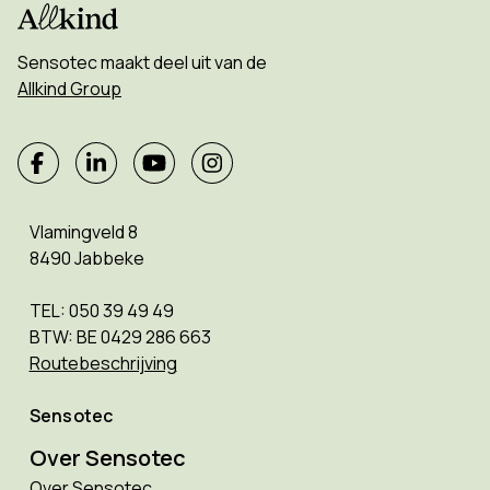
Sensotec maakt deel uit van de
Allkind Group
Vlamingveld 8
8490 Jabbeke
TEL: 050 39 49 49
BTW: BE 0429 286 663
Routebeschrijving
Sensotec
Over Sensotec
Over Sensotec