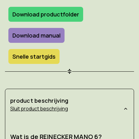
Download productfolder
Download manual
Snelle startgids
product beschrijving
product beschrijving
Wat is de REINECKER MANO 6?