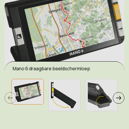
Mano 6 draagbare beeldschermloep