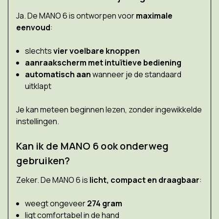
Ja. De MANO 6 is ontworpen voor
maximale
eenvoud
:
slechts
vier voelbare knoppen
aanraakscherm met intuïtieve bediening
automatisch aan
wanneer je de standaard
uitklapt
Je kan meteen beginnen lezen, zonder ingewikkelde
instellingen.
Kan ik de MANO 6 ook onderweg
gebruiken?
Zeker. De MANO 6 is
licht, compact en draagbaar
:
weegt ongeveer
274 gram
ligt comfortabel in de hand