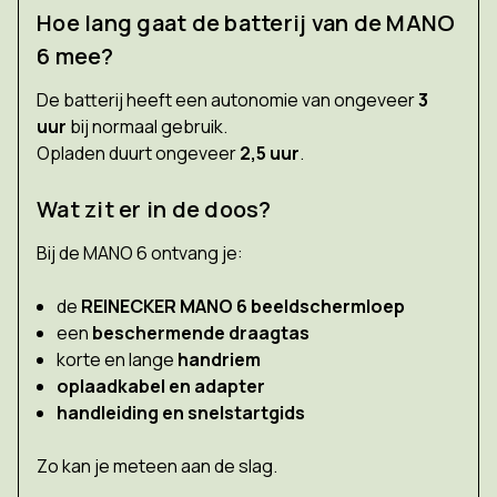
Hoe lang gaat de batterij van de MANO
6 mee?
De batterij heeft een autonomie van ongeveer
3
uur
bij normaal gebruik.
Opladen duurt ongeveer
2,5 uur
.
Wat zit er in de doos?
Bij de MANO 6 ontvang je:
de
REINECKER MANO 6 beeldschermloep
een
beschermende draagtas
korte en lange
handriem
oplaadkabel en adapter
handleiding en snelstartgids
Zo kan je meteen aan de slag.