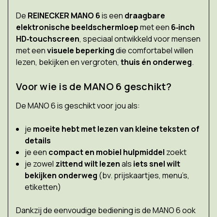
De
REINECKER MANO 6
is een
draagbare
elektronische beeldschermloep
met een
6‑inch
HD‑touchscreen
, speciaal ontwikkeld voor mensen
met een
visuele beperking
die comfortabel willen
lezen, bekijken en vergroten,
thuis én onderweg
.
Voor wie is de MANO 6 geschikt?
De MANO 6 is geschikt voor jou als:
je
moeite hebt met lezen van kleine teksten of
details
je een
compact en mobiel hulpmiddel
zoekt
je zowel
zittend wilt lezen
als
iets snel wilt
bekijken onderweg
(bv. prijskaartjes, menu’s,
etiketten)
Dankzij de eenvoudige bediening is de MANO 6 ook