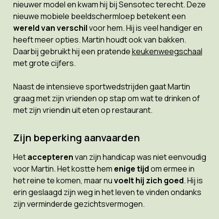
nieuwer model en kwam hij bij Sensotec terecht. Deze
nieuwe mobiele beeldschermloep betekent een
wereld van verschil
voor hem. Hij is veel handiger en
heeft meer opties. Martin houdt ook van bakken.
Daarbij gebruikt hij een pratende
keukenweegschaal
met grote cijfers.
Naast de intensieve sportwedstrijden gaat Martin
graag met zijn vrienden op stap om wat te drinken of
met zijn vriendin uit eten op restaurant.
Zijn beperking aanvaarden
Het
accepteren
van zijn handicap was niet eenvoudig
voor Martin. Het kostte hem
enige tijd
om ermee in
het reine te komen, maar nu
voelt hij zich goed
. Hij is
erin geslaagd zijn weg in het leven te vinden ondanks
zijn verminderde gezichtsvermogen.