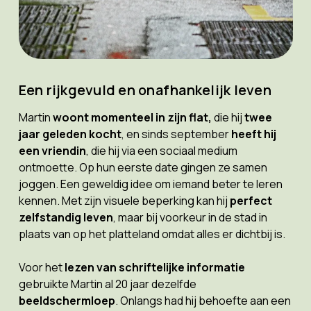
Een rijkgevuld en onafhankelijk leven
Martin
woont momenteel in zijn flat,
die hij
twee
jaar geleden kocht
, en sinds september
heeft hij
een vriendin
, die hij via een sociaal medium
ontmoette. Op hun eerste date gingen ze samen
joggen. Een geweldig idee om iemand beter te leren
kennen. Met zijn visuele beperking kan hij
perfect
zelfstandig leven
, maar bij voorkeur in de stad in
plaats van op het platteland omdat alles er dichtbij is.
Voor het
lezen van schriftelijke informatie
gebruikte Martin al 20 jaar dezelfde
beeldschermloep
. Onlangs had hij behoefte aan een