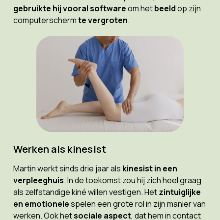
gebruikte hij vooral software
om het
beeld
op zijn
computerscherm
te vergroten
.
Werken als kinesist
Martin werkt sinds drie jaar als
kinesist in een
verpleeghuis
. In de toekomst zou hij zich heel graag
als zelfstandige kiné willen vestigen. Het
zintuiglijke
en emotionele
spelen een grote rol in zijn manier van
werken. Ook het
sociale aspect
, dat hem in contact