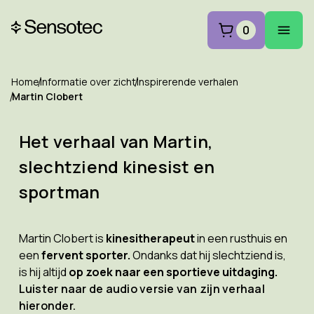
0
Home
Informatie over zicht
Inspirerende verhalen
Martin Clobert
Het verhaal van Martin,
slechtziend kinesist en
sportman
Martin Clobert is
kinesitherapeut
in een rusthuis en
een
fervent sporter.
Ondanks dat hij slechtziend is,
is hij altijd
op zoek naar een sportieve uitdaging.
Luister naar de audio versie van zijn verhaal
hieronder.