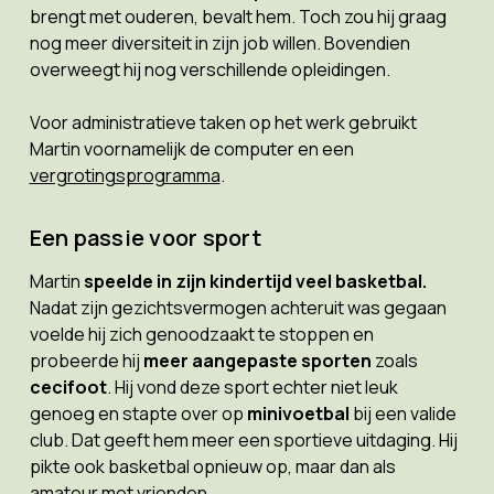
brengt met ouderen, bevalt hem. Toch zou hij graag
nog meer diversiteit in zijn job willen. Bovendien
overweegt hij nog verschillende opleidingen.
Voor administratieve taken op het werk gebruikt
Martin voornamelijk de computer en een
vergrotingsprogramma
.
Een passie voor sport
Martin
speelde in zijn kindertijd veel basketbal.
Nadat zijn gezichtsvermogen achteruit was gegaan
voelde hij zich genoodzaakt te stoppen en
probeerde hij
meer aangepaste sporten
zoals
cecifoot
. Hij vond deze sport echter niet leuk
genoeg en stapte over op
minivoetbal
bij een valide
club. Dat geeft hem meer een sportieve uitdaging. Hij
pikte ook basketbal opnieuw op, maar dan als
amateur met vrienden.