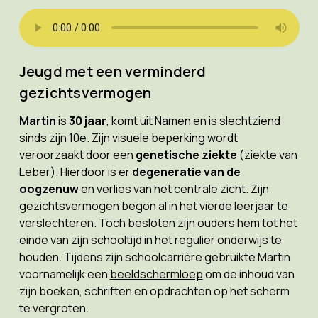
Jeugd met een verminderd
gezichtsvermogen
Martin
is
30 jaar
, komt uit Namen en is slechtziend
sinds zijn 10e. Zijn visuele beperking wordt
veroorzaakt door een
genetische ziekte
(ziekte van
Leber). Hierdoor is er
degeneratie van de
oogzenuw
en verlies van het centrale zicht. Zijn
gezichtsvermogen begon al in het vierde leerjaar te
verslechteren. Toch besloten zijn ouders hem tot het
einde van zijn schooltijd in het regulier onderwijs te
houden. Tijdens zijn schoolcarrière gebruikte Martin
voornamelijk een
beeldschermloep
om de inhoud van
zijn boeken, schriften en opdrachten op het scherm
te vergroten.