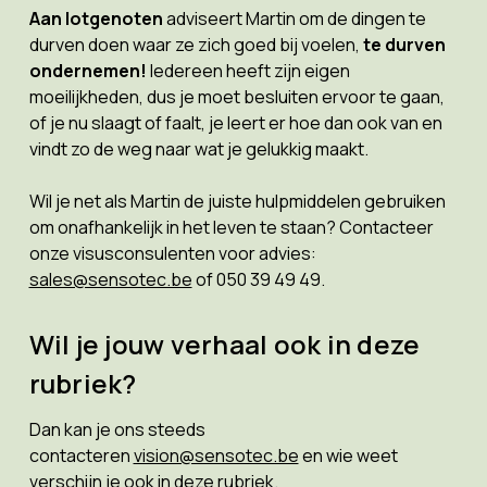
Aan lotgenoten
adviseert Martin om de dingen te
durven doen waar ze zich goed bij voelen,
te durven
ondernemen!
Iedereen heeft zijn eigen
moeilijkheden, dus je moet besluiten ervoor te gaan,
of je nu slaagt of faalt, je leert er hoe dan ook van en
vindt zo de weg naar wat je gelukkig maakt.
Wil je net als Martin de juiste hulpmiddelen gebruiken
om onafhankelijk in het leven te staan? Contacteer
onze visusconsulenten voor advies:
sales@sensotec.be
of 050 39 49 49.
Wil je jouw verhaal ook in deze
rubriek?
Dan kan je ons steeds
contacteren
vision@sensotec.be
en wie weet
verschijn je ook in deze rubriek.