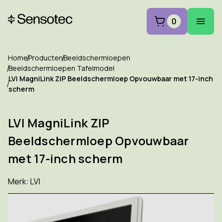
0
Home
Producten
Beeldschermloepen
Beeldschermloepen Tafelmodel
LVI MagniLink ZIP Beeldschermloep Opvouwbaar met 17-inch
scherm
LVI MagniLink ZIP
Beeldschermloep Opvouwbaar
met 17-inch scherm
Merk:
LVI