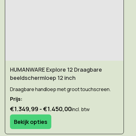
HUMANWARE Explore 12 Draagbare
beeldschermloep 12 inch
Draagbare handloep met groot touchscreen.
Prijs:
€1.349,99 - €1.450,00
incl. btw
Bekijk opties