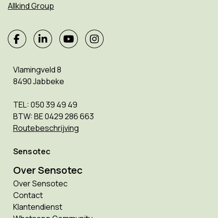
Allkind Group
Vlamingveld 8
8490 Jabbeke
TEL: 050 39 49 49
BTW: BE 0429 286 663
Routebeschrijving
Sensotec
Over Sensotec
Over Sensotec
Contact
Klantendienst