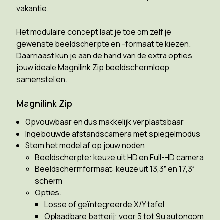
vakantie.
Het modulaire concept laat je toe om zelf je
gewenste beeldscherpte en -formaat te kiezen.
Daarnaast kun je aan de hand van de extra opties
jouw ideale Magnilink Zip beeldschermloep
samenstellen.
Magnilink Zip
Opvouwbaar en dus makkelijk verplaatsbaar
Ingebouwde afstandscamera met spiegelmodus
Stem het model af op jouw noden
Beeldscherpte: keuze uit HD en Full-HD camera
Beeldschermformaat: keuze uit 13,3″ en 17,3″
scherm
Opties:
Losse of geïntegreerde X/Y tafel
Oplaadbare batterij: voor 5 tot 9u autonoom