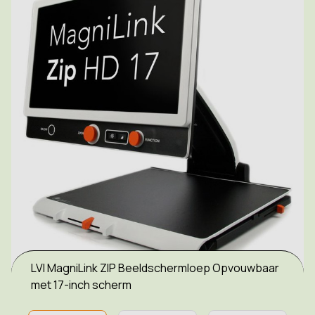
LVI MagniLink ZIP Beeldschermloep Opvouwbaar
met 17-inch scherm