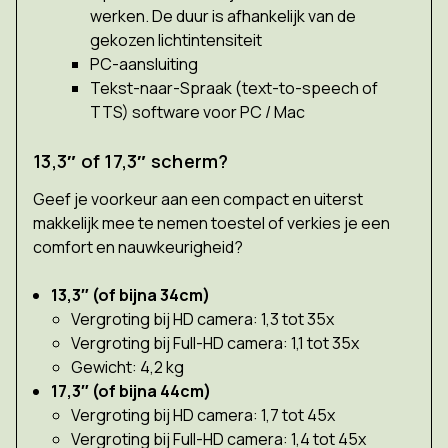
werken. De duur is afhankelijk van de
gekozen lichtintensiteit
PC-aansluiting
Tekst-naar-Spraak (text-to-speech of
TTS) software voor PC / Mac
13,3″ of 17,3″ scherm?
Geef je voorkeur aan een compact en uiterst
makkelijk mee te nemen toestel of verkies je een
comfort en nauwkeurigheid?
13,3″ (of bijna 34cm)
Vergroting bij HD camera: 1,3 tot 35x
Vergroting bij Full-HD camera: 1,1 tot 35x
Gewicht: 4,2 kg
17,3″ (of bijna 44cm)
Vergroting bij HD camera: 1,7 tot 45x
Vergroting bij Full-HD camera: 1,4 tot 45x